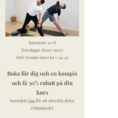
Kursstart 20/8
Torsdagar 18:00-19:00
Halv termin 1600 kr v 34-41
Boka för dig och en kompis
och få 30% rabatt på din
kurs
kontakta
Åsa
för att utnyttja detta
erbjudandet​