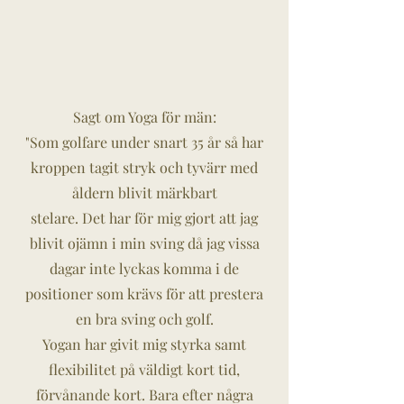
Sagt om Yoga för män:
"Som golfare under snart 35 år så har
kroppen tagit stryk och tyvärr med
åldern blivit märkbart
stelare. Det har för mig gjort att jag
blivit ojämn i min sving då jag vissa
dagar inte lyckas komma i de
positioner som krävs för att prestera
en bra sving och golf.
Yogan har givit mig styrka samt
flexibilitet på väldigt kort tid,
förvånande kort. Bara efter några