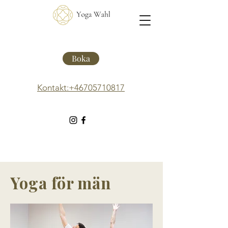
Boka
Kontakt:+46705710817
Yoga för män