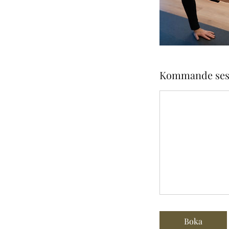
Kommande ses
Boka