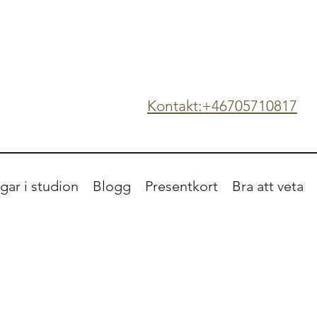
Kontakt:+46705710817
gar i studion
Blogg
Presentkort
Bra att veta