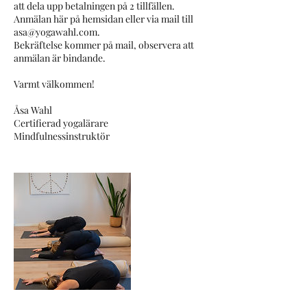
att dela upp betalningen på 2 tillfällen.
Anmälan här på hemsidan eller via mail till
asa@yogawahl.com.
Bekräftelse kommer på mail, observera att
anmälan är bindande.
Varmt välkommen!
Åsa Wahl
Certifierad yogalärare
Mindfulnessinstruktör