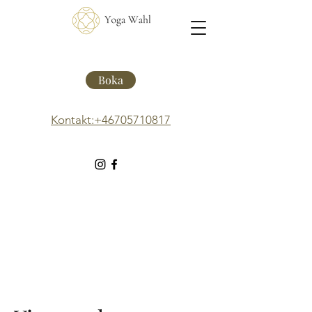
Boka
Kontakt:+46705710817