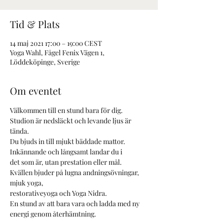
Tid & Plats
14 maj 2021 17:00 – 19:00 CEST
Yoga Wahl, Fågel Fenix Vägen 1,
Löddeköpinge, Sverige
Om eventet
Välkommen till en stund bara för dig.
Studion är nedsläckt och levande ljus är 
tända. 
Du bjuds in till mjukt bäddade mattor. 
Inkännande och långsamt landar du i
det som är, utan prestation eller mål.
Kvällen bjuder på lugna andningsövningar, 
mjuk yoga, 
restorativeyoga och Yoga Nidra.
En stund av att bara vara och ladda med ny 
energi genom återhämtning.