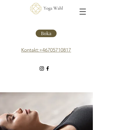
Boka
Kontakt:+46705710817