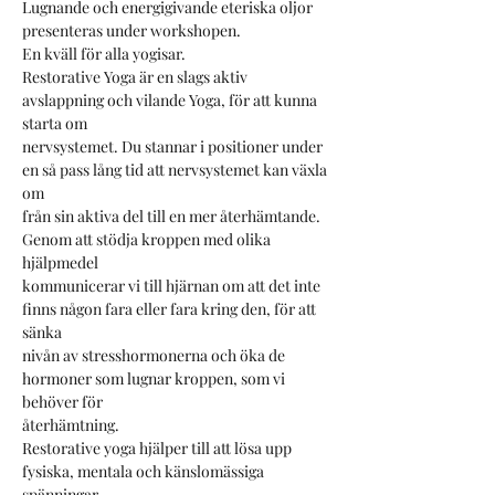
Lugnande och energigivande eteriska oljor 
presenteras under workshopen.
En kväll för alla yogisar.
Restorative Yoga är en slags aktiv 
avslappning och vilande Yoga, för att kunna 
starta om
nervsystemet. Du stannar i positioner under 
en så pass lång tid att nervsystemet kan växla 
om
från sin aktiva del till en mer återhämtande. 
Genom att stödja kroppen med olika 
hjälpmedel
kommunicerar vi till hjärnan om att det inte 
finns någon fara eller fara kring den, för att 
sänka
nivån av stresshormonerna och öka de 
hormoner som lugnar kroppen, som vi 
behöver för
återhämtning.
Restorative yoga hjälper till att lösa upp 
fysiska, mentala och känslomässiga 
spänningar.