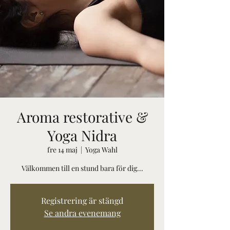
Aroma restorative &
Yoga Nidra
fre 14 maj
  |  
Yoga Wahl
Välkommen till en stund bara för dig...
Registrering är stängd
Se andra evenemang