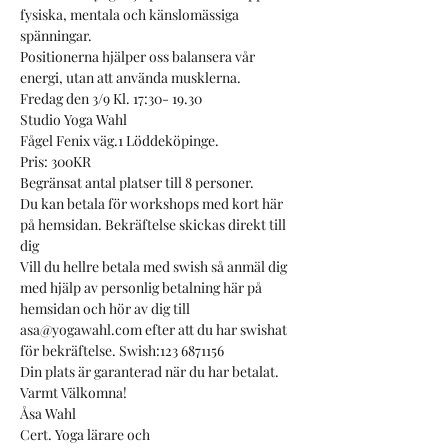
fysiska, mentala och känslomässiga 
spänningar.
Positionerna hjälper oss balansera vår 
energi, utan att använda musklerna.
Fredag den 3/9 Kl. 17:30- 19.30
Studio Yoga Wahl 
Fågel Fenix väg.1 Löddeköpinge.
Pris: 300KR
Begränsat antal platser till 8 personer.
Du kan betala för workshops med kort här 
på hemsidan. Bekräftelse skickas direkt till 
dig
Vill du hellre betala med swish så anmäl dig 
med hjälp av personlig betalning här på 
hemsidan och hör av dig till
asa@yogawahl.com efter att du har swishat 
för bekräftelse. Swish:123 6871156
Din plats är garanterad när du har betalat.
Varmt Välkomna!
Åsa Wahl
Cert. Yoga lärare och