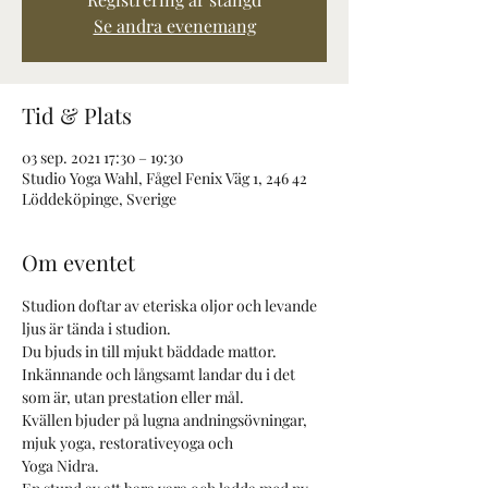
Se andra evenemang
Tid & Plats
03 sep. 2021 17:30 – 19:30
Studio Yoga Wahl, Fågel Fenix Väg 1, 246 42
Löddeköpinge, Sverige
Om eventet
Studion doftar av eteriska oljor och levande 
ljus är tända i studion.
Du bjuds in till mjukt bäddade mattor.
Inkännande och långsamt landar du i det 
som är, utan prestation eller mål.
Kvällen bjuder på lugna andningsövningar, 
mjuk yoga, restorativeyoga och
Yoga Nidra.