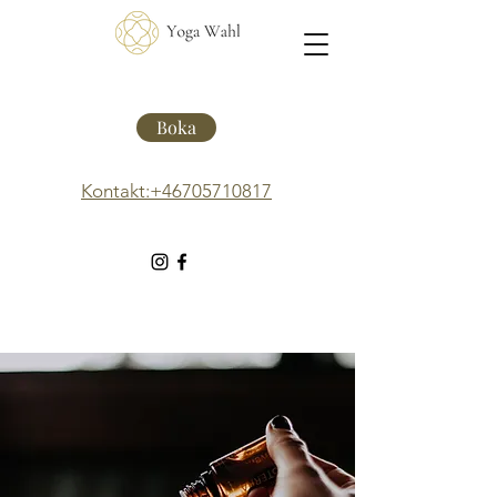
Boka
Kontakt:+46705710817