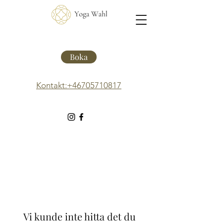
Boka
Kontakt:+46705710817
Vi kunde inte hitta det du