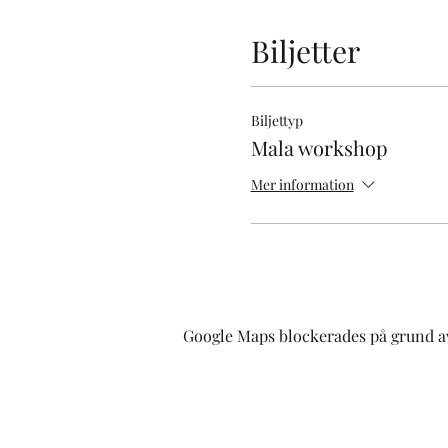
Biljetter
Biljettyp
Mala workshop
Mer information
Google Maps blockerades på grund av 