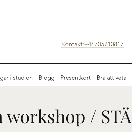
Kontakt:+46705710817
gar i studion
Blogg
Presentkort
Bra att veta
a workshop / ST