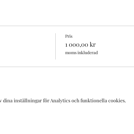
Pris
1 000,00 kr
moms inkluderad
dina inställningar för Analytics och funktionella cookies.