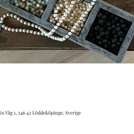
ix Väg 1, 246 42 Löddeköpinge, Sverige