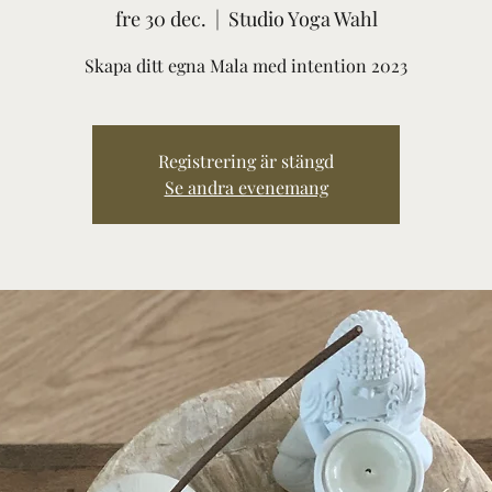
fre 30 dec.
  |  
Studio Yoga Wahl
Skapa ditt egna Mala med intention 2023
Registrering är stängd
Se andra evenemang