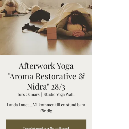
Afterwork Yoga
"Aroma Restorative &
Nidra" 28/3
tors 28 mars
  |  
Studio Yoga Wahl
Landa i nuet....Välkommen till en stund bara
för dig
Registrering är stängd