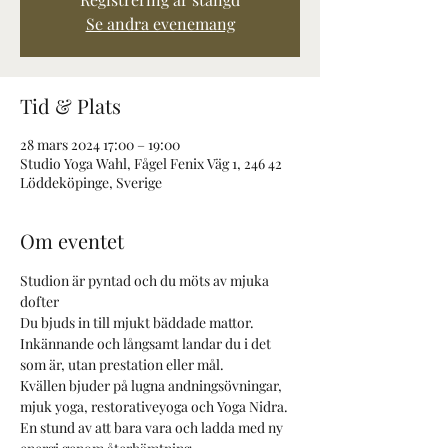
Se andra evenemang
Tid & Plats
28 mars 2024 17:00 – 19:00
Studio Yoga Wahl, Fågel Fenix Väg 1, 246 42
Löddeköpinge, Sverige
Om eventet
Studion är pyntad och du möts av mjuka 
dofter
Du bjuds in till mjukt bäddade mattor.
Inkännande och långsamt landar du i det 
som är, utan prestation eller mål.
Kvällen bjuder på lugna andningsövningar, 
mjuk yoga, restorativeyoga och Yoga Nidra.
En stund av att bara vara och ladda med ny 