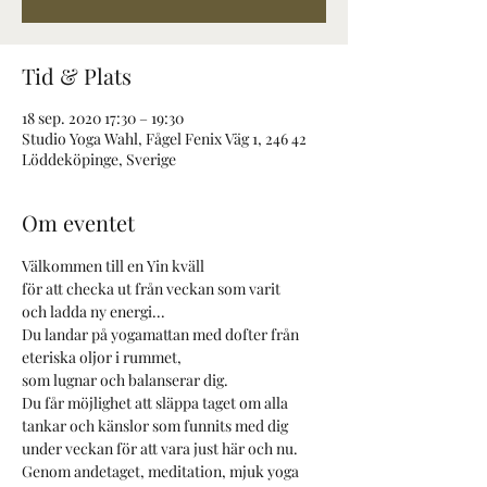
Tid & Plats
18 sep. 2020 17:30 – 19:30
Studio Yoga Wahl, Fågel Fenix Väg 1, 246 42
Löddeköpinge, Sverige
Om eventet
Välkommen till en Yin kväll
för att checka ut från veckan som varit
och ladda ny energi...
Du landar på yogamattan med dofter från 
eteriska oljor i rummet, 
som lugnar och balanserar dig.
Du får möjlighet att släppa taget om alla 
tankar och känslor som funnits med dig
under veckan för att vara just här och nu.
Genom andetaget, meditation, mjuk yoga 