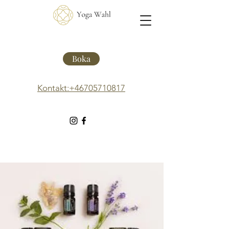
Boka
Kontakt:+46705710817