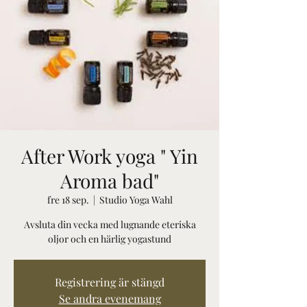
After Work yoga " Yin
Aroma bad"
fre 18 sep.
  |  
Studio Yoga Wahl
Avsluta din vecka med lugnande eteriska
oljor och en härlig yogastund
Registrering är stängd
Se andra evenemang