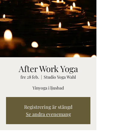
After Work Yoga
fre 28 feb.
  |  
Studio Yoga Wahl
Yinyoga i ljusbad
Registrering är stängd
Se andra evenemang