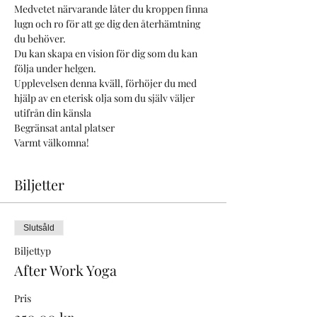
Medvetet närvarande låter du kroppen finna 
lugn och ro för att ge dig den återhämtning 
du behöver.
Du kan skapa en vision för dig som du kan 
följa under helgen.
Upplevelsen denna kväll, förhöjer du med 
hjälp av en eterisk olja som du själv väljer 
utifrån din känsla
Begränsat antal platser
Varmt välkomna!
Biljetter
Slutsåld
Biljettyp
After Work Yoga
Pris