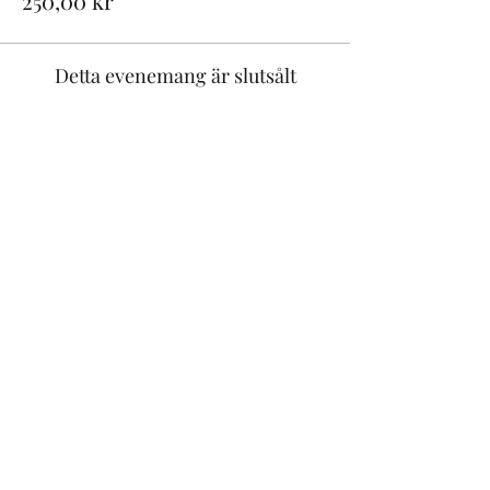
250,00 kr
Detta evenemang är slutsålt