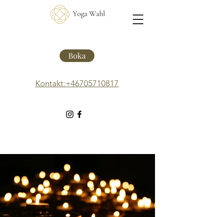
Boka
Kontakt:+46705710817