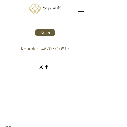
Boka
Kontakt:+46705710817