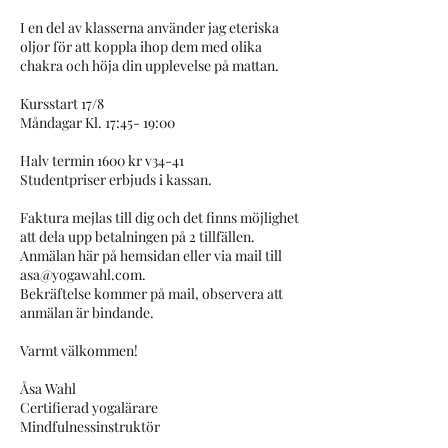
​I en del av klasserna använder jag eteriska
oljor för att koppla ihop dem med olika
chakra och höja din upplevelse på mattan.
Kursstart 17/8
Måndagar Kl. 17:45- 19:00
Halv termin 1600 kr v34-41
Studentpriser erbjuds i kassan.
Faktura mejlas till dig och det finns möjlighet
att dela upp betalningen på 2 tillfällen.
Anmälan här på hemsidan eller via mail till
asa@yogawahl.com.
Bekräftelse kommer på mail, observera att
anmälan är bindande.
Varmt välkommen!
Åsa Wahl
Certifierad yogalärare
Mindfulnessinstruktör