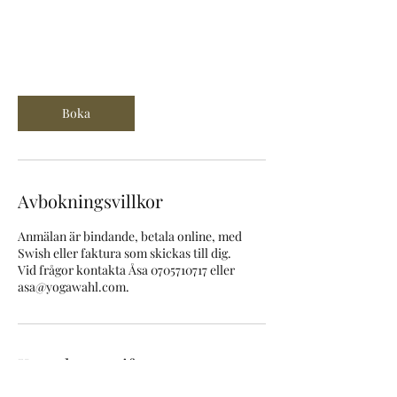
Boka
Avbokningsvillkor
Anmälan är bindande, betala online, med
Swish eller faktura som skickas till dig.
Vid frågor kontakta Åsa 0705710717 eller
asa@yogawahl.com.
Kontaktuppgifter