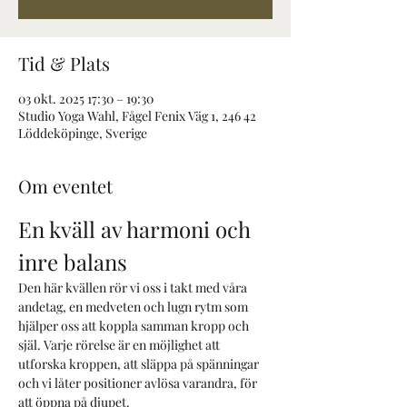
Tid & Plats
03 okt. 2025 17:30 – 19:30
Studio Yoga Wahl, Fågel Fenix Väg 1, 246 42
Löddeköpinge, Sverige
Om eventet
En kväll av harmoni och 
inre balans
Den här kvällen rör vi oss i takt med våra 
andetag, en medveten och lugn rytm som 
hjälper oss att koppla samman kropp och 
själ. Varje rörelse är en möjlighet att 
utforska kroppen, att släppa på spänningar 
och vi låter positioner avlösa varandra, för 
att öppna på djupet. 