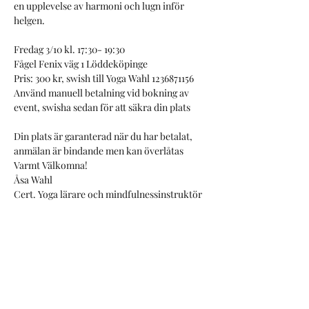
en upplevelse av harmoni och lugn inför 
helgen.
Fredag 3/10 kl. 17:30- 19:30
Fågel Fenix väg 1 Löddeköpinge
Pris: 300 kr, swish till Yoga Wahl 1236871156
Använd manuell betalning vid bokning av 
event, swisha sedan för att säkra din plats
Din plats är garanterad när du har betalat, 
anmälan är bindande men kan överlåtas
Varmt Välkomna!
Åsa Wahl
Cert. Yoga lärare och mindfulnessinstruktör