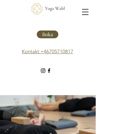
Boka
Kontakt:+46705710817